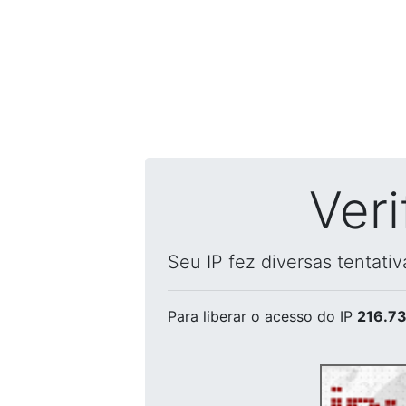
Ver
Seu IP fez diversas tentati
Para liberar o acesso
do IP
216.73