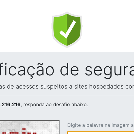
ificação de segur
vas de acessos suspeitos a sites hospedados co
.216.216
, responda ao desafio abaixo.
Digite a palavra na imagem 