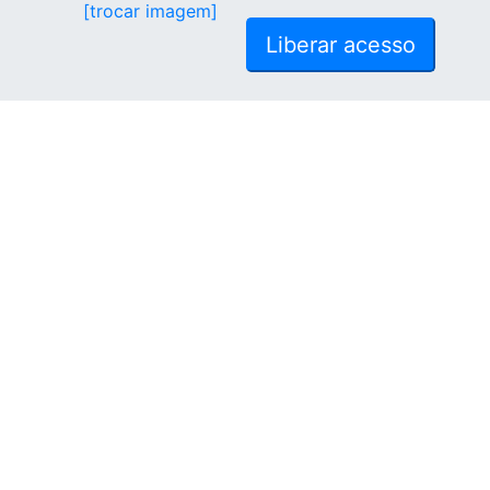
[trocar imagem]