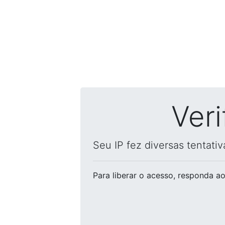
Ver
Seu IP fez diversas tentati
Para liberar o acesso
, responda ao