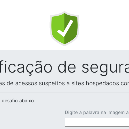
ificação de segur
vas de acessos suspeitos a sites hospedados co
 desafio abaixo.
Digite a palavra na imagem 