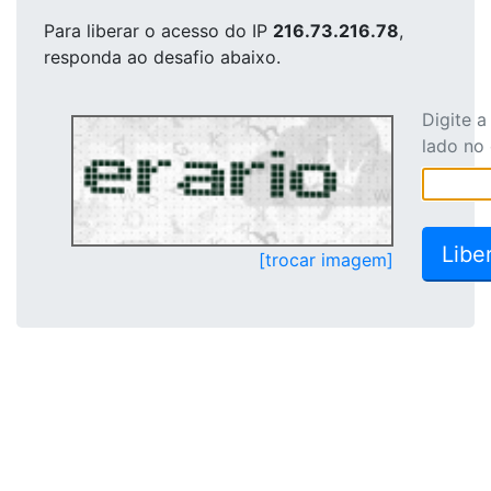
Para liberar o acesso
do IP
216.73.216.78
,
responda ao desafio abaixo.
Digite 
lado no
[trocar imagem]