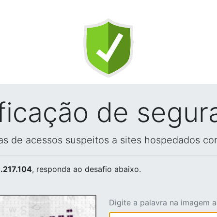
ificação de segur
vas de acessos suspeitos a sites hospedados co
.217.104
, responda ao desafio abaixo.
Digite a palavra na imagem 