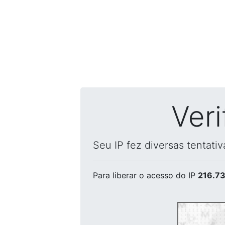
Ver
Seu IP fez diversas tentati
Para liberar o acesso
do IP
216.73